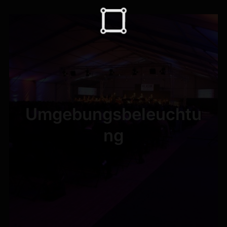
Umgebungsbeleuchtu
ng