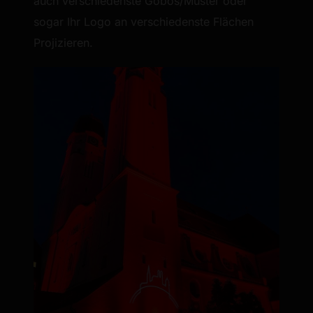
auch verschiedenste Gobos/Muster oder
sogar Ihr Logo an verschiedenste Flächen
Projizieren.