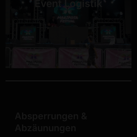
Event Logistik
Absperrungen &
Abzäunungen